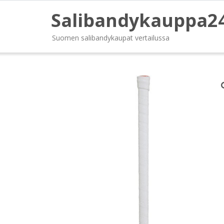
Salibandykauppa2
Suomen salibandykaupat vertailussa