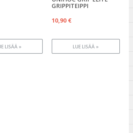
GRIPPITEIPPI
10,90
€
UE LISÄÄ »
LUE LISÄÄ »