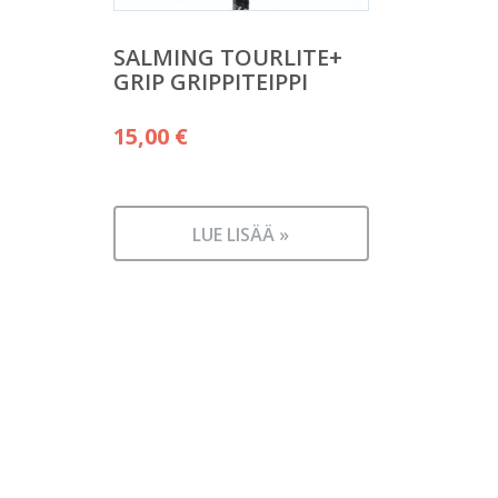
SALMING TOURLITE+
GRIP GRIPPITEIPPI
15,00
€
LUE LISÄÄ »