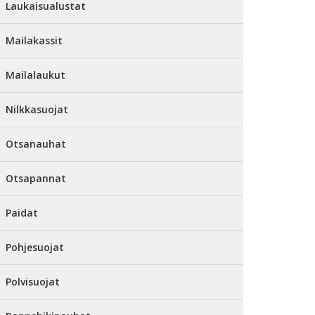
Laukaisualustat
Mailakassit
Mailalaukut
Nilkkasuojat
Otsanauhat
Otsapannat
Paidat
Pohjesuojat
Polvisuojat