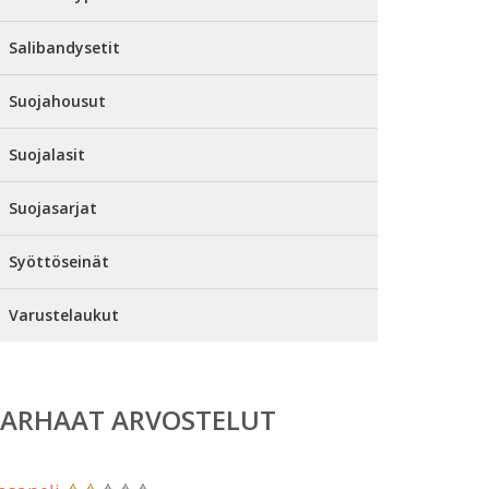
Salibandysetit
Suojahousut
Suojalasit
Suojasarjat
Syöttöseinät
Varustelaukut
PARHAAT ARVOSTELUT