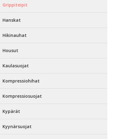
Grippiteipit
Hanskat
Hikinauhat
Housut
Kaulasuojat
Kompressiohihat
Kompressiosuojat
Kypärät
Kyynärsuojat