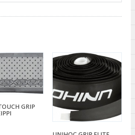
TOUCH GRIP
IPPI
UNIHOC GRIP ELITE