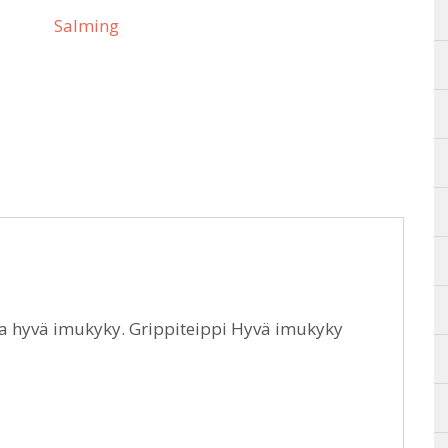
Salming
ja hyvä imukyky. Grippiteippi Hyvä imukyky