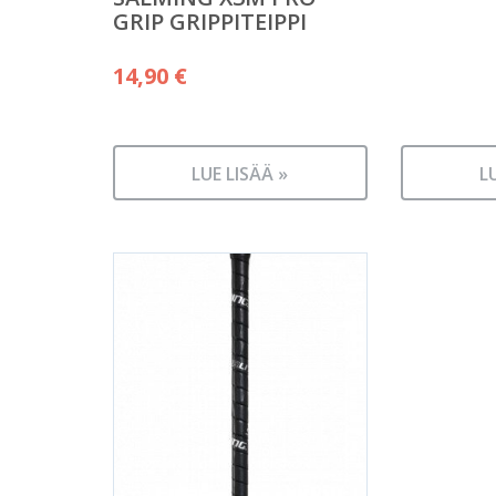
GRIP GRIPPITEIPPI
14,90
€
LUE LISÄÄ »
L