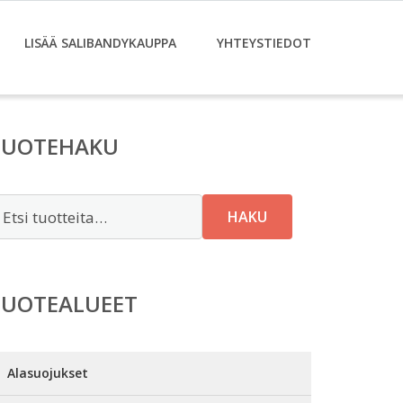
LISÄÄ SALIBANDYKAUPPA
YHTEYSTIEDOT
TUOTEHAKU
tsi:
HAKU
TUOTEALUEET
Alasuojukset