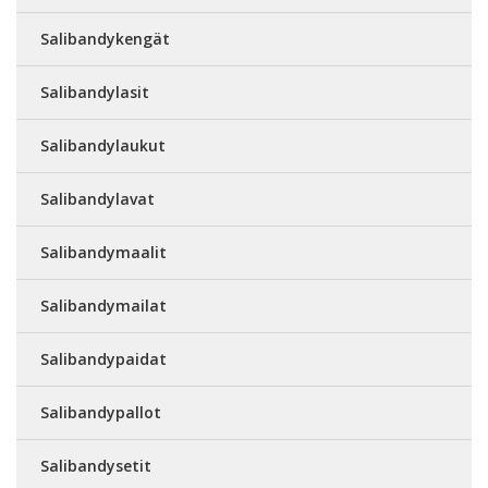
Salibandykengät
Salibandylasit
Salibandylaukut
Salibandylavat
Salibandymaalit
Salibandymailat
Salibandypaidat
Salibandypallot
Salibandysetit