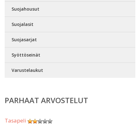
Suojahousut
Suojalasit
Suojasarjat
Syöttöseinät
Varustelaukut
PARHAAT ARVOSTELUT
Tasapeli