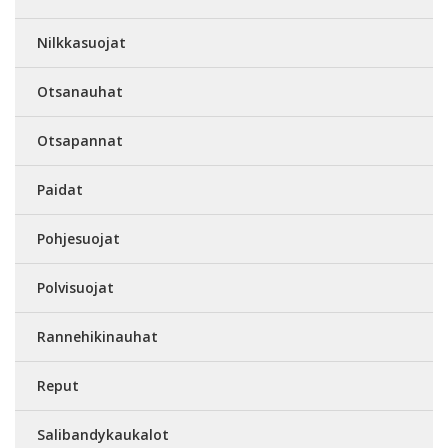
Nilkkasuojat
Otsanauhat
Otsapannat
Paidat
Pohjesuojat
Polvisuojat
Rannehikinauhat
Reput
Salibandykaukalot