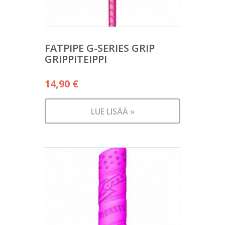
FATPIPE G-SERIES GRIP
GRIPPITEIPPI
14,90
€
LUE LISÄÄ »