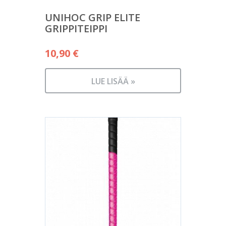
UNIHOC GRIP ELITE
GRIPPITEIPPI
10,90
€
LUE LISÄÄ »