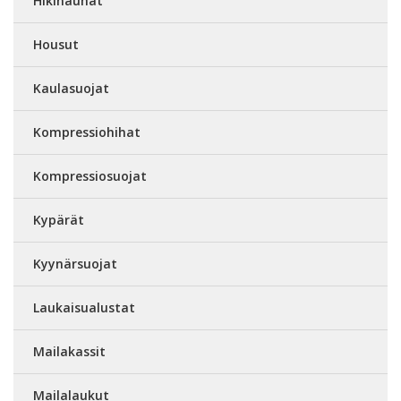
Hikinauhat
Housut
Kaulasuojat
Kompressiohihat
Kompressiosuojat
Kypärät
Kyynärsuojat
Laukaisualustat
Mailakassit
Mailalaukut