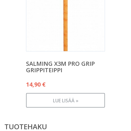
SALMING X3M PRO GRIP
GRIPPITEIPPI
14,90
€
LUE LISÄÄ »
TUOTEHAKU