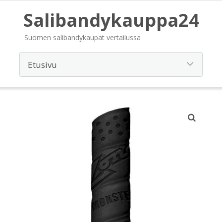
Salibandykauppa24
Suomen salibandykaupat vertailussa