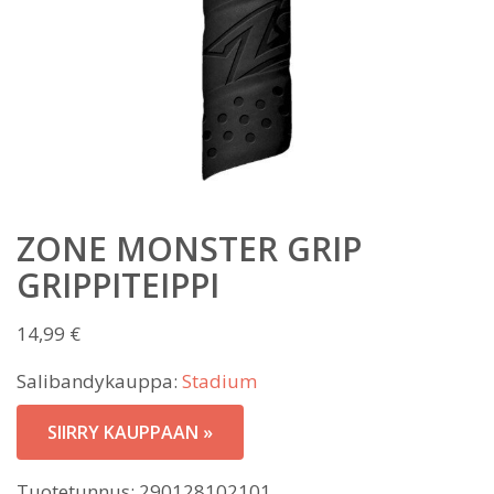
ZONE MONSTER GRIP
GRIPPITEIPPI
14,99
€
Salibandykauppa:
Stadium
SIIRRY KAUPPAAN »
Tuotetunnus:
290128102101