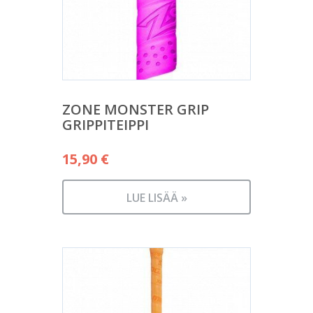
ZONE MONSTER GRIP
GRIPPITEIPPI
15,90
€
LUE LISÄÄ »