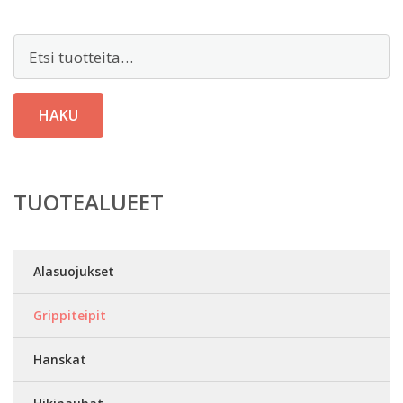
Etsi:
HAKU
TUOTEALUEET
Alasuojukset
Grippiteipit
Hanskat