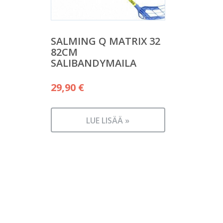
SALMING Q MATRIX 32
82CM
SALIBANDYMAILA
29,90
€
LUE LISÄÄ »