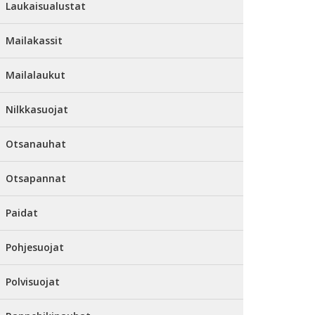
Laukaisualustat
Mailakassit
Mailalaukut
Nilkkasuojat
Otsanauhat
Otsapannat
Paidat
Pohjesuojat
Polvisuojat