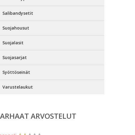
Salibandysetit
Suojahousut
Suojalasit
Suojasarjat
Syöttöseinät
Varustelaukut
PARHAAT ARVOSTELUT