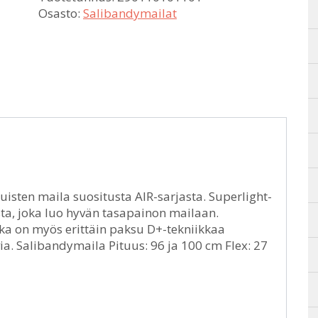
Osasto:
Salibandymailat
kuisten maila suositusta AIR-sarjasta. Superlight-
sta, joka luo hyvän tasapainon mailaan.
joka on myös erittäin paksu D+-tekniikkaa
ia. Salibandymaila Pituus: 96 ja 100 cm Flex: 27