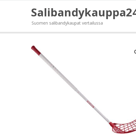
Salibandykauppa2
Suomen salibandykaupat vertailussa