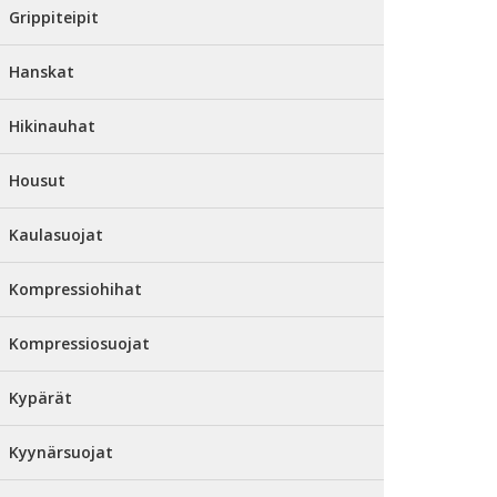
Grippiteipit
Hanskat
Hikinauhat
Housut
Kaulasuojat
Kompressiohihat
Kompressiosuojat
Kypärät
Kyynärsuojat