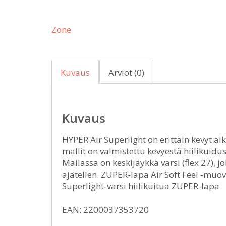
Zone
Kuvaus
Arviot (0)
Kuvaus
HYPER Air Superlight on erittäin kevyt ai
mallit on valmistettu kevyestä hiilikuidu
Mailassa on keskijäykkä varsi (flex 27), 
ajatellen. ZUPER-lapa Air Soft Feel -muov
Superlight-varsi hiilikuitua ZUPER-lapa
EAN: 2200037353720