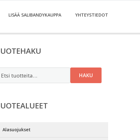
LISÄÄ SALIBANDYKAUPPA
YHTEYSTIEDOT
TUOTEHAKU
tsi:
HAKU
TUOTEALUEET
Alasuojukset