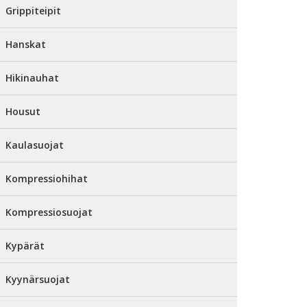
Grippiteipit
Hanskat
Hikinauhat
Housut
Kaulasuojat
Kompressiohihat
Kompressiosuojat
Kypärät
Kyynärsuojat