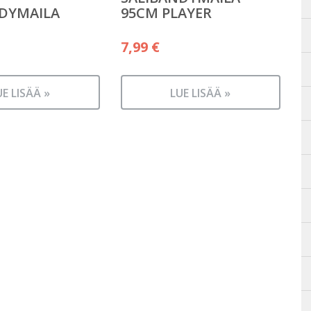
DYMAILA
95CM PLAYER
7,99
€
UE LISÄÄ »
LUE LISÄÄ »