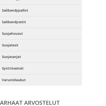
Salibandypallot
Salibandysetit
Suojahousut
Suojalasit
Suojasarjat
Syöttöseinät
Varustelaukut
PARHAAT ARVOSTELUT