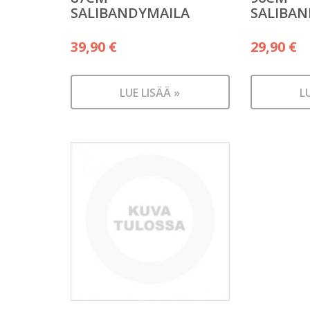
SALIBANDYMAILA
SALIBAN
39,90
€
29,90
€
LUE LISÄÄ »
L