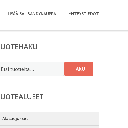
LISÄÄ SALIBANDYKAUPPA
YHTEYSTIEDOT
TUOTEHAKU
tsi:
HAKU
TUOTEALUEET
Alasuojukset