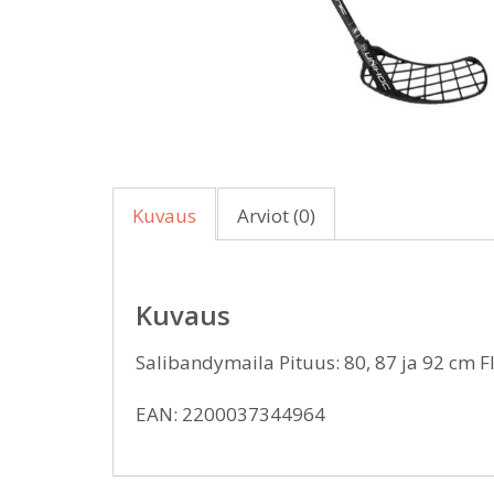
Kuvaus
Arviot (0)
Kuvaus
Salibandymaila Pituus: 80, 87 ja 92 cm F
EAN: 2200037344964