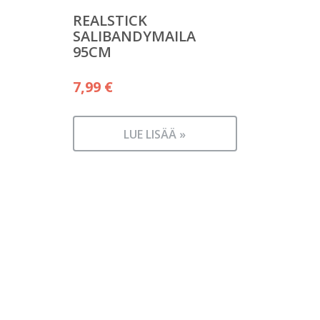
REALSTICK
SALIBANDYMAILA
95CM
7,99
€
LUE LISÄÄ »