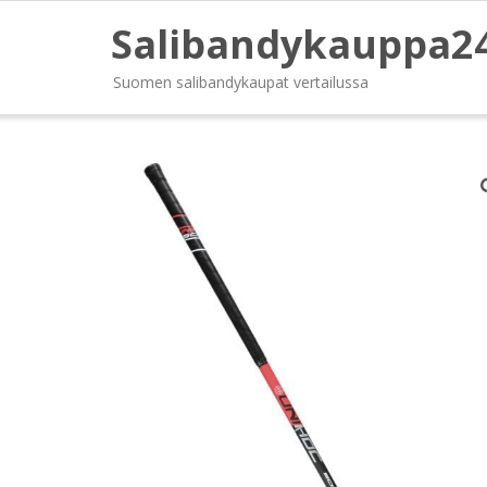
Salibandykauppa2
Suomen salibandykaupat vertailussa