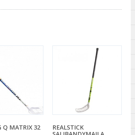
 Q MATRIX 32
REALSTICK
SALIBANDYMAILA