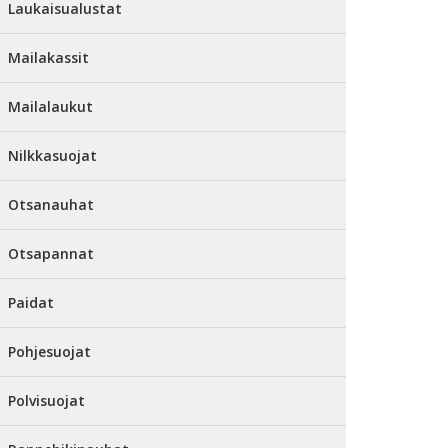
Laukaisualustat
Mailakassit
Mailalaukut
Nilkkasuojat
Otsanauhat
Otsapannat
Paidat
Pohjesuojat
Polvisuojat