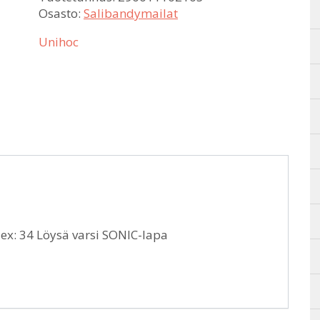
Osasto:
Salibandymailat
Unihoc
lex: 34 Löysä varsi SONIC-lapa