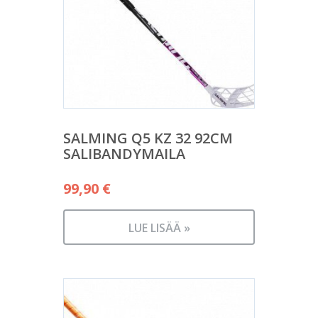
SALMING Q5 KZ 32 92CM
SALIBANDYMAILA
99,90
€
LUE LISÄÄ »