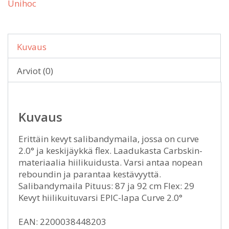
Unihoc
Kuvaus
Arviot (0)
Kuvaus
Erittäin kevyt salibandymaila, jossa on curve
2.0° ja keskijäykkä flex. Laadukasta Carbskin-
materiaalia hiilikuidusta. Varsi antaa nopean
reboundin ja parantaa kestävyyttä.
Salibandymaila Pituus: 87 ja 92 cm Flex: 29
Kevyt hiilikuituvarsi EPIC-lapa Curve 2.0°
EAN: 2200038448203