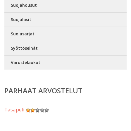
Suojahousut
Suojalasit
Suojasarjat
Syöttöseinät
Varustelaukut
PARHAAT ARVOSTELUT
Tasapeli