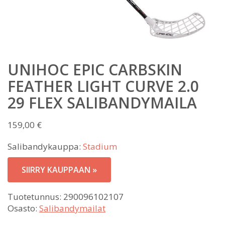
UNIHOC EPIC CARBSKIN
FEATHER LIGHT CURVE 2.0
29 FLEX SALIBANDYMAILA
159,00
€
Salibandykauppa:
Stadium
SIIRRY KAUPPAAN »
Tuotetunnus:
290096102107
Osasto:
Salibandymailat