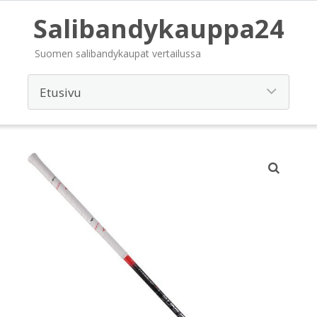
Salibandykauppa24
Suomen salibandykaupat vertailussa