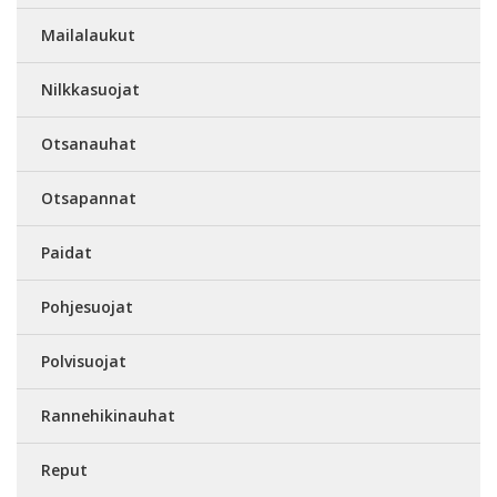
Mailalaukut
Nilkkasuojat
Otsanauhat
Otsapannat
Paidat
Pohjesuojat
Polvisuojat
Rannehikinauhat
Reput