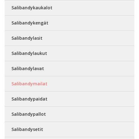
Salibandykaukalot
Salibandykengät
Salibandylasit
Salibandylaukut
Salibandylavat
Salibandymailat
Salibandypaidat
Salibandypallot
Salibandysetit