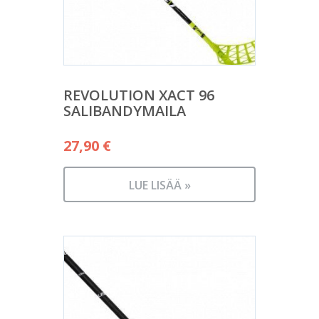
REVOLUTION XACT 96
SALIBANDYMAILA
27,90
€
LUE LISÄÄ »