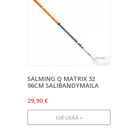
SALMING Q MATRIX 32
96CM SALIBANDYMAILA
29,90
€
LUE LISÄÄ »