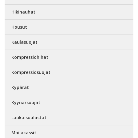
Hikinauhat
Housut
Kaulasuojat
Kompressiohihat
Kompressiosuojat
Kypärät
Kyynärsuojat
Laukaisualustat
Mailakassit