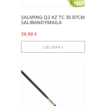
SALMING Q2 KZ TC 35 87CM
SALIBANDYMAILA
39,90
€
LUE LISÄÄ »