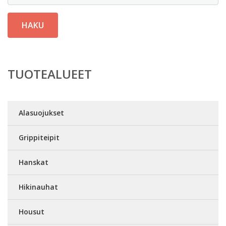
HAKU
TUOTEALUEET
Alasuojukset
Grippiteipit
Hanskat
Hikinauhat
Housut