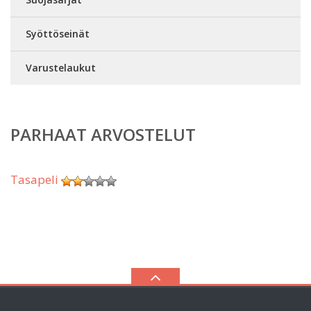
Syöttöseinät
Varustelaukut
PARHAAT ARVOSTELUT
Tasapeli