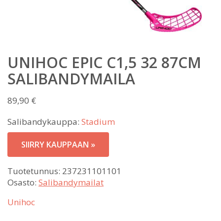
UNIHOC EPIC C1,5 32 87CM
SALIBANDYMAILA
89,90
€
Salibandykauppa:
Stadium
SIIRRY KAUPPAAN »
Tuotetunnus:
237231101101
Osasto:
Salibandymailat
Unihoc