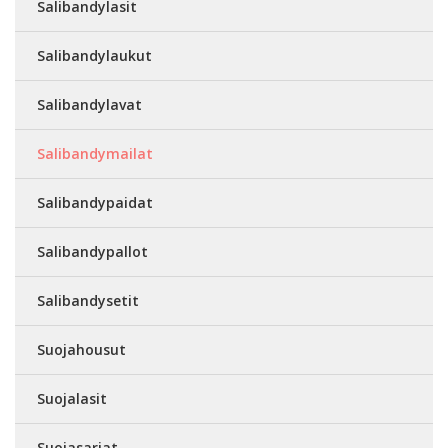
Salibandylasit
Salibandylaukut
Salibandylavat
Salibandymailat
Salibandypaidat
Salibandypallot
Salibandysetit
Suojahousut
Suojalasit
Suojasarjat