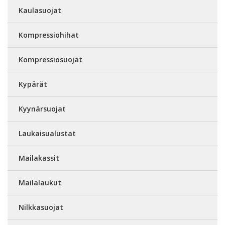
Kaulasuojat
Kompressiohihat
Kompressiosuojat
Kypärät
Kyynärsuojat
Laukaisualustat
Mailakassit
Mailalaukut
Nilkkasuojat