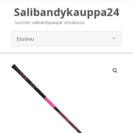
Salibandykauppa24
Suomen salibandykaupat vertailussa