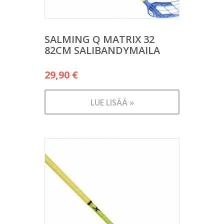
SALMING Q MATRIX 32
82CM SALIBANDYMAILA
29,90
€
LUE LISÄÄ »