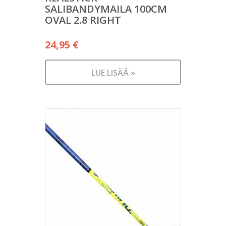
SALIBANDYMAILA 100CM
OVAL 2.8 RIGHT
24,95
€
LUE LISÄÄ »