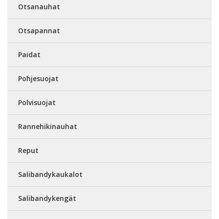
Otsanauhat
Otsapannat
Paidat
Pohjesuojat
Polvisuojat
Rannehikinauhat
Reput
Salibandykaukalot
Salibandykengät