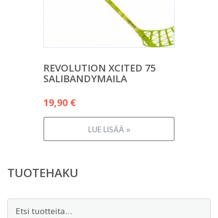
REVOLUTION XCITED 75
SALIBANDYMAILA
19,90
€
LUE LISÄÄ »
TUOTEHAKU
Etsi: