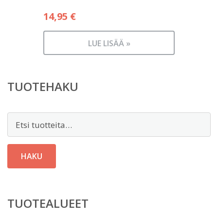
14,95
€
LUE LISÄÄ »
TUOTEHAKU
Etsi:
HAKU
TUOTEALUEET