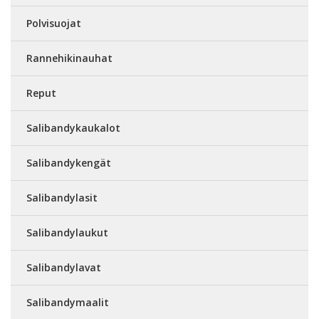
Polvisuojat
Rannehikinauhat
Reput
Salibandykaukalot
Salibandykengät
Salibandylasit
Salibandylaukut
Salibandylavat
Salibandymaalit