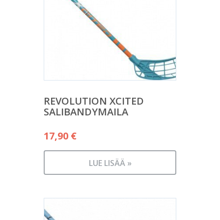
REVOLUTION XCITED
SALIBANDYMAILA
17,90
€
LUE LISÄÄ »