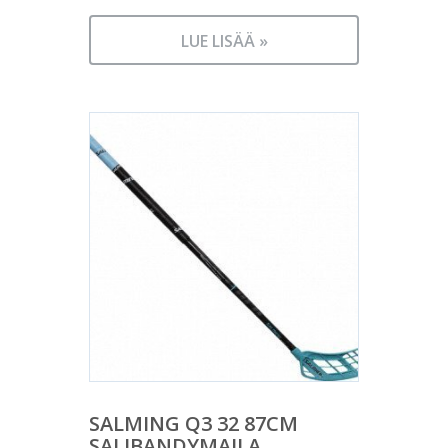
LUE LISÄÄ »
SALMING Q3 32 87CM
SALIBANDYMAILA