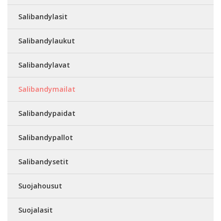
Salibandylasit
Salibandylaukut
Salibandylavat
Salibandymailat
Salibandypaidat
Salibandypallot
Salibandysetit
Suojahousut
Suojalasit