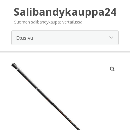
Salibandykauppa24
Suomen salibandykaupat vertailussa