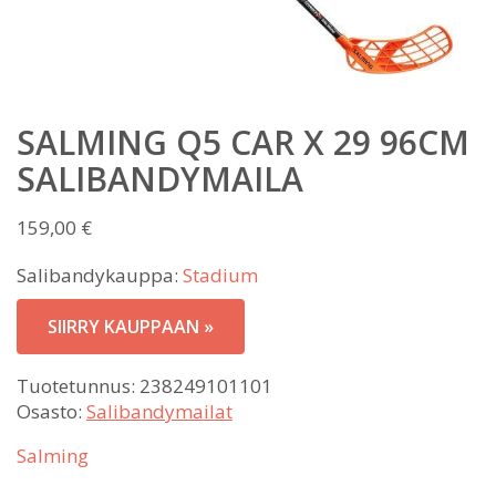
SALMING Q5 CAR X 29 96CM
SALIBANDYMAILA
159,00
€
Salibandykauppa:
Stadium
SIIRRY KAUPPAAN »
Tuotetunnus:
238249101101
Osasto:
Salibandymailat
Salming