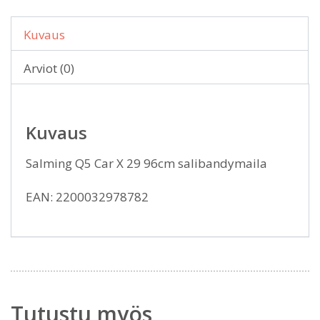
Kuvaus
Arviot (0)
Kuvaus
Salming Q5 Car X 29 96cm salibandymaila
EAN: 2200032978782
Tutustu myös