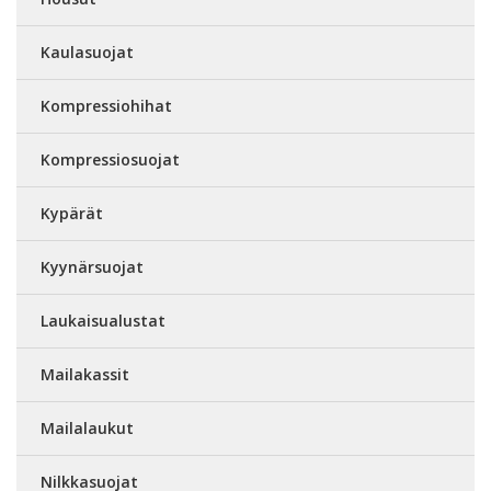
Kaulasuojat
Kompressiohihat
Kompressiosuojat
Kypärät
Kyynärsuojat
Laukaisualustat
Mailakassit
Mailalaukut
Nilkkasuojat