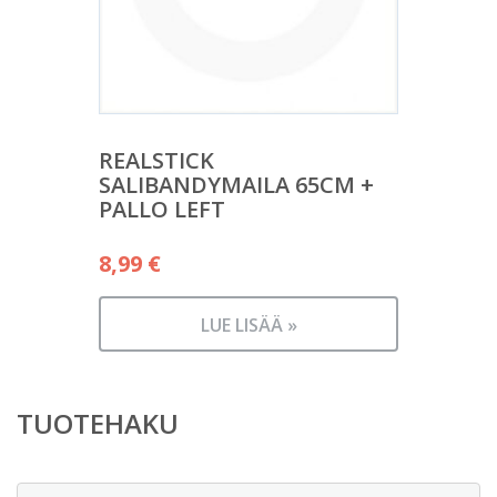
REALSTICK
SALIBANDYMAILA 65CM +
PALLO LEFT
8,99
€
LUE LISÄÄ »
TUOTEHAKU
Etsi: