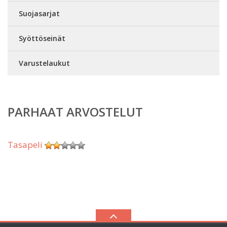
Suojasarjat
Syöttöseinät
Varustelaukut
PARHAAT ARVOSTELUT
Tasapeli