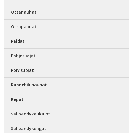
Otsanauhat
Otsapannat
Paidat
Pohjesuojat
Polvisuojat
Rannehikinauhat
Reput
Salibandykaukalot
Salibandykengät