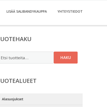
LISÄÄ SALIBANDYKAUPPA
YHTEYSTIEDOT
TUOTEHAKU
tsi:
HAKU
TUOTEALUEET
Alasuojukset