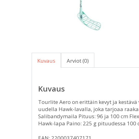
Kuvaus
Arviot (0)
Kuvaus
Tourlite Aero on erittäin kevyt ja kestäv
uudella Hawk-lavalla, joka tarjoaa raaka
Salibandymaila Pituus: 96 ja 100 cm Flex
Hawk-lapa Paino: 225 g pituudessa 100
EAN: 2200037407171