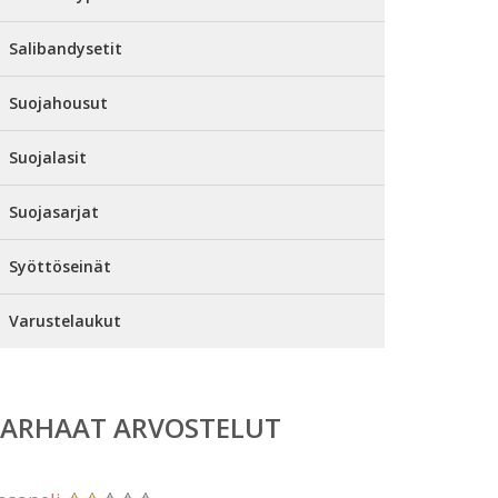
Salibandysetit
Suojahousut
Suojalasit
Suojasarjat
Syöttöseinät
Varustelaukut
PARHAAT ARVOSTELUT