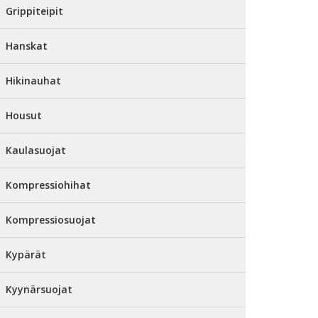
Grippiteipit
Hanskat
Hikinauhat
Housut
Kaulasuojat
Kompressiohihat
Kompressiosuojat
Kypärät
Kyynärsuojat