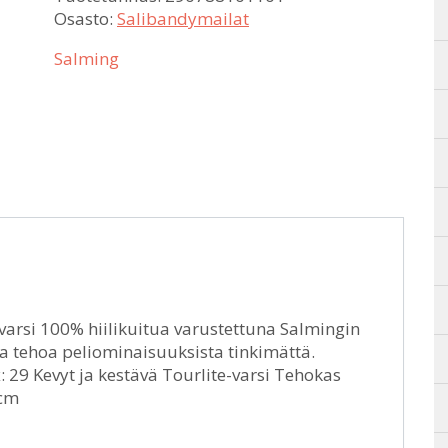
Osasto:
Salibandymailat
Salming
ä varsi 100% hiilikuitua varustettuna Salmingin
a tehoa peliominaisuuksista tinkimättä.
: 29 Kevyt ja kestävä Tourlite-varsi Tehokas
 cm