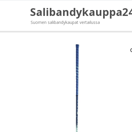
Salibandykauppa2
Suomen salibandykaupat vertailussa