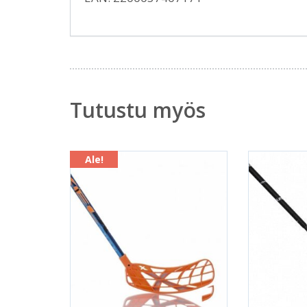
Tutustu myös
Ale!