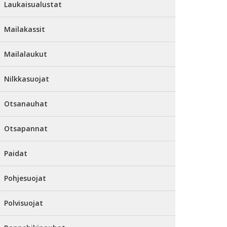
Laukaisualustat
Mailakassit
Mailalaukut
Nilkkasuojat
Otsanauhat
Otsapannat
Paidat
Pohjesuojat
Polvisuojat