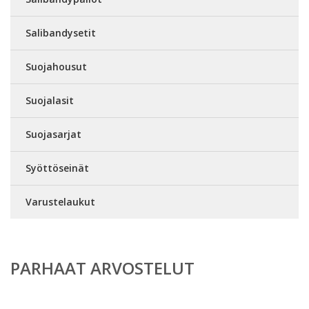
Salibandysetit
Suojahousut
Suojalasit
Suojasarjat
Syöttöseinät
Varustelaukut
PARHAAT ARVOSTELUT