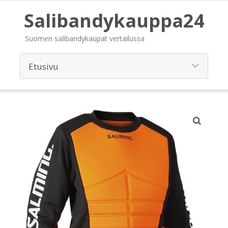
Salibandykauppa24
Suomen salibandykaupat vertailussa