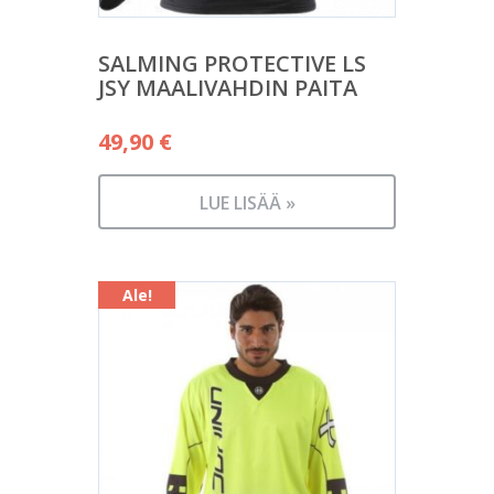
SALMING PROTECTIVE LS
JSY MAALIVAHDIN PAITA
49,90
€
LUE LISÄÄ »
Ale!