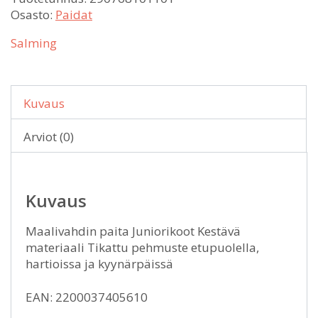
Osasto:
Paidat
Salming
Kuvaus
Arviot (0)
Kuvaus
Maalivahdin paita Juniorikoot Kestävä
materiaali Tikattu pehmuste etupuolella,
hartioissa ja kyynärpäissä
EAN: 2200037405610