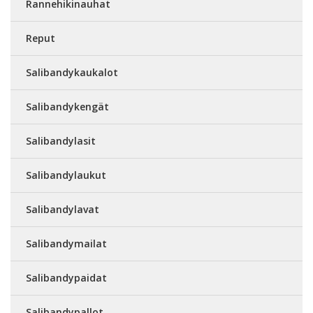
Rannehikinauhat
Reput
Salibandykaukalot
Salibandykengät
Salibandylasit
Salibandylaukut
Salibandylavat
Salibandymailat
Salibandypaidat
Salibandypallot