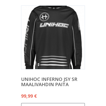
70,90 €.
UNIHOC INFERNO JSY SR
MAALIVAHDIN PAITA
99,99
€