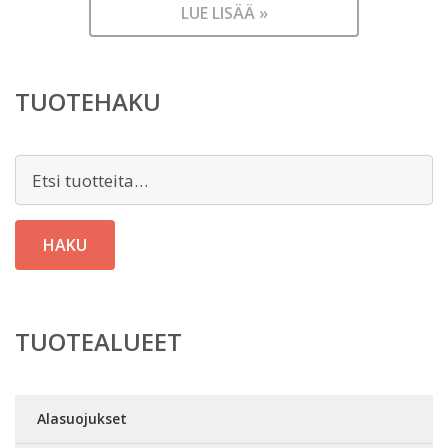
LUE LISÄÄ »
TUOTEHAKU
Etsi:
HAKU
TUOTEALUEET
Alasuojukset