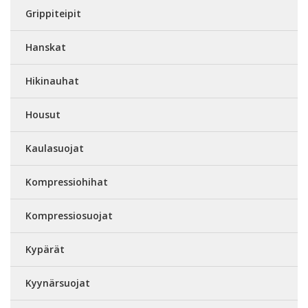
Grippiteipit
Hanskat
Hikinauhat
Housut
Kaulasuojat
Kompressiohihat
Kompressiosuojat
Kypärät
Kyynärsuojat