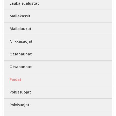
Laukaisualustat
Mailakassit
Mailalaukut
Nilkkasuojat
Otsanauhat
Otsapannat
Paidat
Pohjesuojat
Polvisuojat