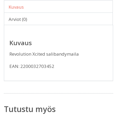
Kuvaus
Arviot (0)
Kuvaus
Revolution Xcited salibandymaila
EAN: 2200032703452
Tutustu myös