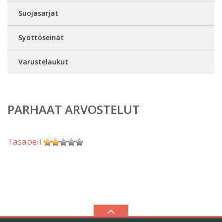
Suojasarjat
Syöttöseinät
Varustelaukut
PARHAAT ARVOSTELUT
Tasapeli