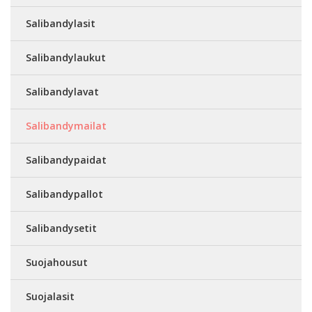
Salibandylasit
Salibandylaukut
Salibandylavat
Salibandymailat
Salibandypaidat
Salibandypallot
Salibandysetit
Suojahousut
Suojalasit