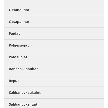
Otsanauhat
Otsapannat
Paidat
Pohjesuojat
Polvisuojat
Rannehikinauhat
Reput
Salibandykaukalot
Salibandykengät