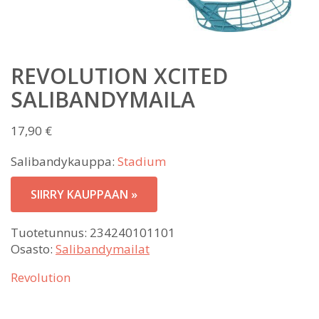
REVOLUTION XCITED
SALIBANDYMAILA
17,90
€
Salibandykauppa:
Stadium
SIIRRY KAUPPAAN »
Tuotetunnus:
234240101101
Osasto:
Salibandymailat
Revolution