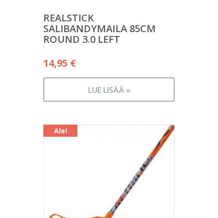
REALSTICK
SALIBANDYMAILA 85CM
ROUND 3.0 LEFT
14,95
€
LUE LISÄÄ »
Ale!