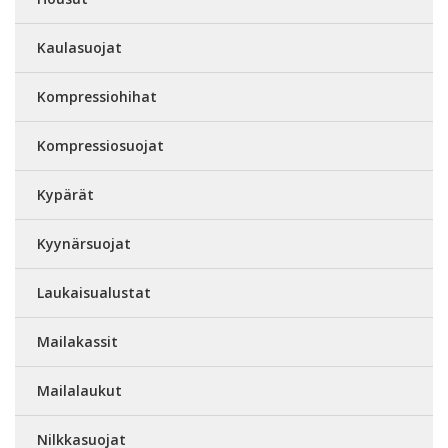
Kaulasuojat
Kompressiohihat
Kompressiosuojat
Kypärät
Kyynärsuojat
Laukaisualustat
Mailakassit
Mailalaukut
Nilkkasuojat