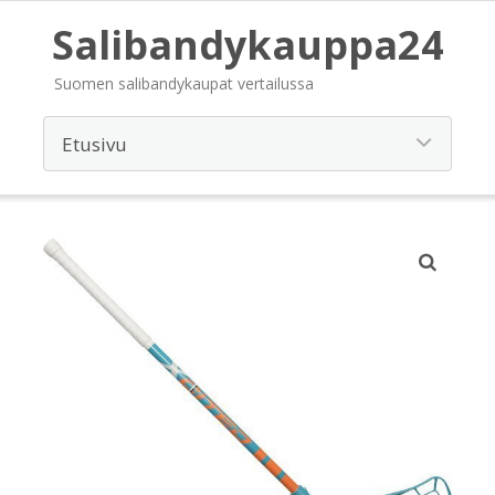
Salibandykauppa24
Suomen salibandykaupat vertailussa