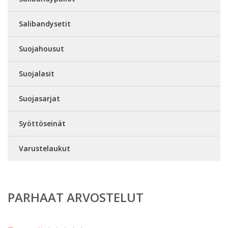
Salibandysetit
Suojahousut
Suojalasit
Suojasarjat
Syöttöseinät
Varustelaukut
PARHAAT ARVOSTELUT