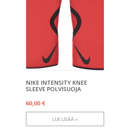
NIKE INTENSITY KNEE
SLEEVE POLVISUOJA
60,00
€
LUE LISÄÄ »