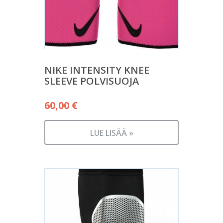
NIKE INTENSITY KNEE
SLEEVE POLVISUOJA
60,00
€
LUE LISÄÄ »