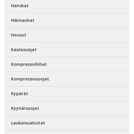
Hanskat
Hikinauhat
Housut
Kaulasuojat
Kompressiohihat
Kompressiosuojat
Kypärät
Kyynärsuojat
Laukaisualustat