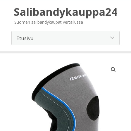
Salibandykauppa24
Suomen salibandykaupat vertailussa