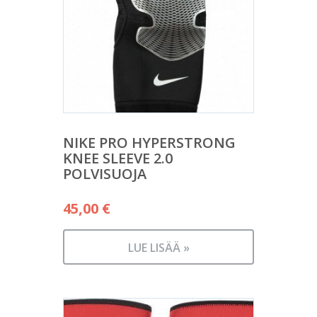
NIKE PRO HYPERSTRONG
KNEE SLEEVE 2.0
POLVISUOJA
45,00
€
LUE LISÄÄ »