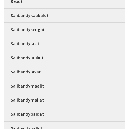
Reput
Salibandykaukalot
Salibandykengät
Salibandylasit
Salibandylaukut
Salibandylavat
Salibandymaalit
Salibandymailat
Salibandypaidat
Salibandypallot