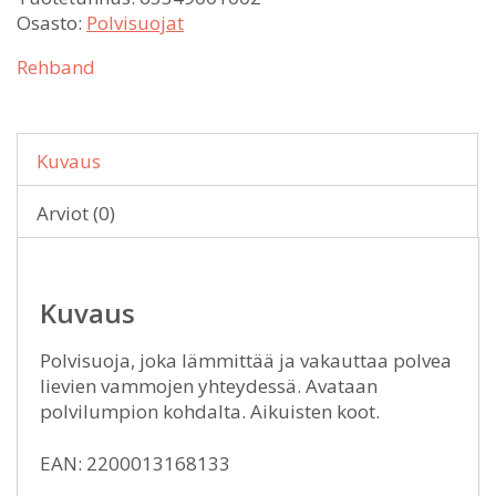
Osasto:
Polvisuojat
Rehband
Kuvaus
Arviot (0)
Kuvaus
Polvisuoja, joka lämmittää ja vakauttaa polvea
lievien vammojen yhteydessä. Avataan
polvilumpion kohdalta. Aikuisten koot.
EAN: 2200013168133