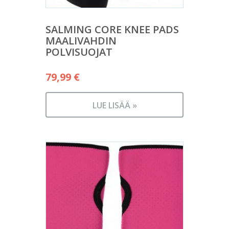
SALMING CORE KNEE PADS
MAALIVAHDIN
POLVISUOJAT
79,99
€
LUE LISÄÄ »