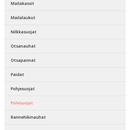
Mailakassit
Mailalaukut
Nilkkasuojat
Otsanauhat
Otsapannat
Paidat
Pohjesuojat
Polvisuojat
Rannehikinauhat