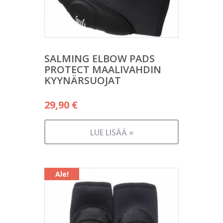
SALMING ELBOW PADS
PROTECT MAALIVAHDIN
KYYNÄRSUOJAT
29,90
€
LUE LISÄÄ »
Ale!