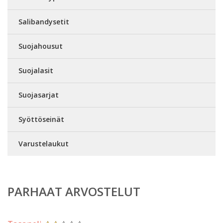
Salibandysetit
Suojahousut
Suojalasit
Suojasarjat
Syöttöseinät
Varustelaukut
PARHAAT ARVOSTELUT