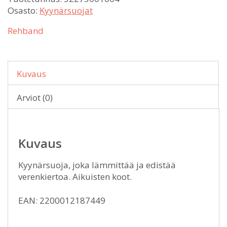
Osasto:
Kyynärsuojat
Rehband
Kuvaus
Arviot (0)
Kuvaus
Kyynärsuoja, joka lämmittää ja edistää
verenkiertoa. Aikuisten koot.
EAN: 2200012187449