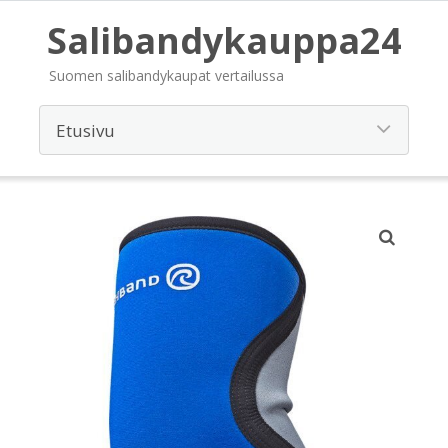
Salibandykauppa24
Suomen salibandykaupat vertailussa