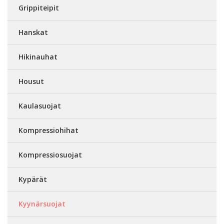
Grippiteipit
Hanskat
Hikinauhat
Housut
Kaulasuojat
Kompressiohihat
Kompressiosuojat
Kypärät
Kyynärsuojat