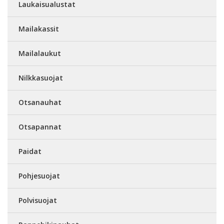
Laukaisualustat
Mailakassit
Mailalaukut
Nilkkasuojat
Otsanauhat
Otsapannat
Paidat
Pohjesuojat
Polvisuojat