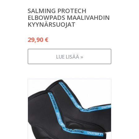
SALMING PROTECH
ELBOWPADS MAALIVAHDIN
KYYNÄRSUOJAT
29,90
€
LUE LISÄÄ »