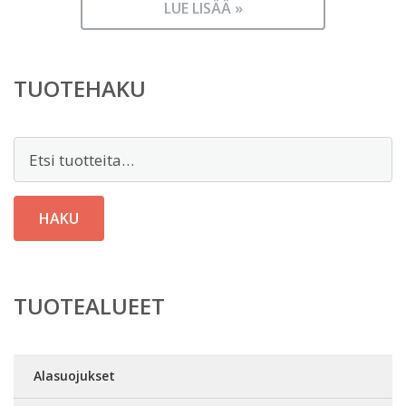
LUE LISÄÄ »
TUOTEHAKU
Etsi:
HAKU
TUOTEALUEET
Alasuojukset