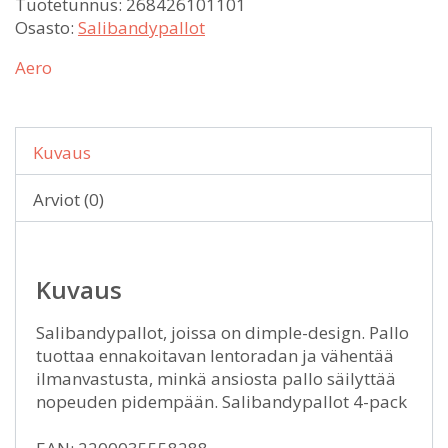
Tuotetunnus:
268426101101
Osasto:
Salibandypallot
Aero
Kuvaus
Arviot (0)
Kuvaus
Salibandypallot, joissa on dimple-design. Pallo
tuottaa ennakoitavan lentoradan ja vähentää
ilmanvastusta, minkä ansiosta pallo säilyttää
nopeuden pidempään. Salibandypallot 4-pack