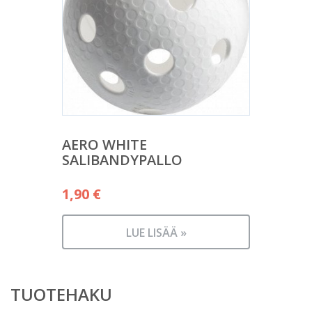
AERO WHITE
SALIBANDYPALLO
1,90
€
LUE LISÄÄ »
TUOTEHAKU