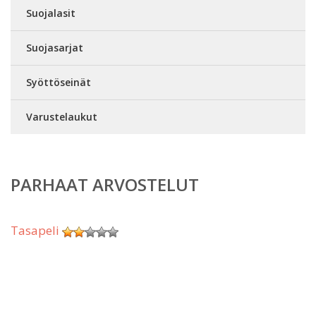
Suojalasit
Suojasarjat
Syöttöseinät
Varustelaukut
PARHAAT ARVOSTELUT
Tasapeli