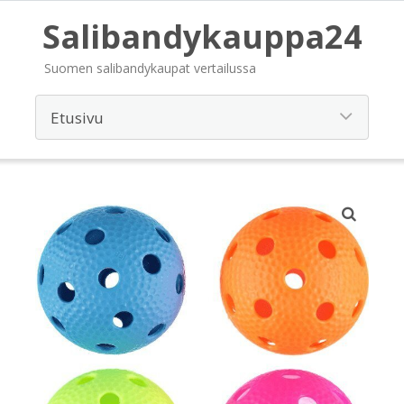
Salibandykauppa24
Suomen salibandykaupat vertailussa