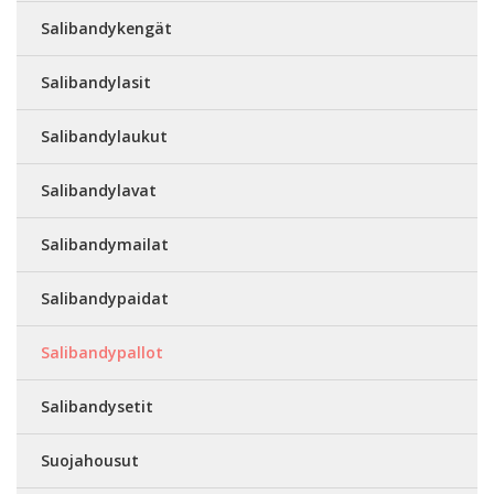
Salibandykengät
Salibandylasit
Salibandylaukut
Salibandylavat
Salibandymailat
Salibandypaidat
Salibandypallot
Salibandysetit
Suojahousut