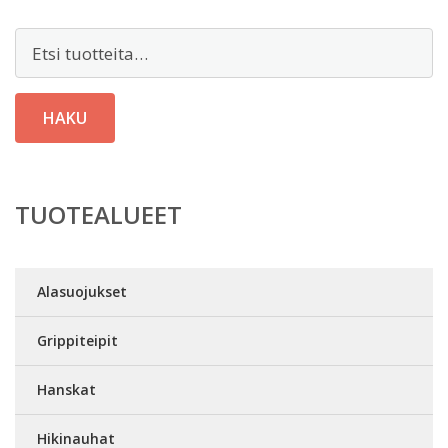
Etsi:
HAKU
TUOTEALUEET
Alasuojukset
Grippiteipit
Hanskat
Hikinauhat