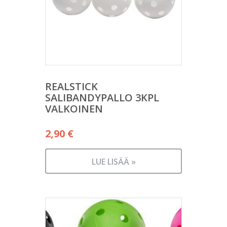
REALSTICK
SALIBANDYPALLO 3KPL
VALKOINEN
2,90
€
LUE LISÄÄ »