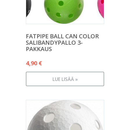
FATPIPE BALL CAN COLOR
SALIBANDYPALLO 3-
PAKKAUS
4,90
€
LUE LISÄÄ »