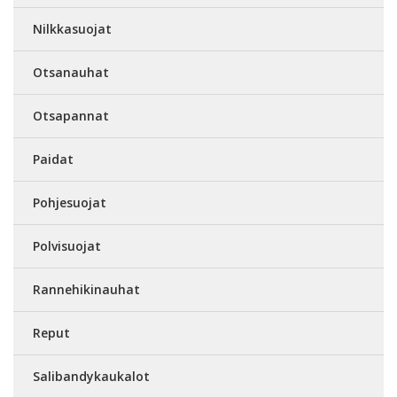
Nilkkasuojat
Otsanauhat
Otsapannat
Paidat
Pohjesuojat
Polvisuojat
Rannehikinauhat
Reput
Salibandykaukalot