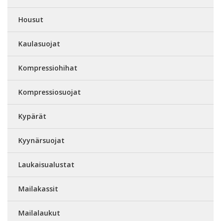
Housut
Kaulasuojat
Kompressiohihat
Kompressiosuojat
Kypärät
Kyynärsuojat
Laukaisualustat
Mailakassit
Mailalaukut