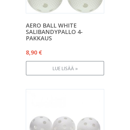
AERO BALL WHITE
SALIBANDYPALLO 4-
PAKKAUS
8,90
€
LUE LISÄÄ »